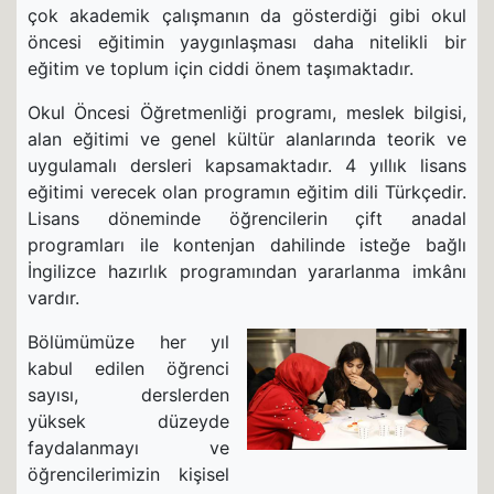
çok akademik çalışmanın da gösterdiği gibi okul
öncesi eğitimin yaygınlaşması daha nitelikli bir
eğitim ve toplum için ciddi önem taşımaktadır.
Okul Öncesi Öğretmenliği programı, meslek bilgisi,
alan eğitimi ve genel kültür alanlarında teorik ve
uygulamalı dersleri kapsamaktadır. 4 yıllık lisans
eğitimi verecek olan programın eğitim dili Türkçedir.
Lisans döneminde öğrencilerin çift anadal
programları ile kontenjan dahilinde isteğe bağlı
İngilizce hazırlık programından yararlanma imkânı
vardır.
Bölümümüze her yıl
kabul edilen öğrenci
sayısı, derslerden
yüksek düzeyde
faydalanmayı ve
öğrencilerimizin kişisel