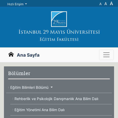
A
A
A
Hızlı Erişim
İstanbul 29 Mayıs Üniversitesi
Eğitim Fakültesi
Ana Sayfa
Bölümler
Eğitim Bilimleri Bölümü
Rehberlik ve Psikolojik Danışmanlık Ana Bilim Dalı
Eğitim Yönetimi Ana Bilim Dalı