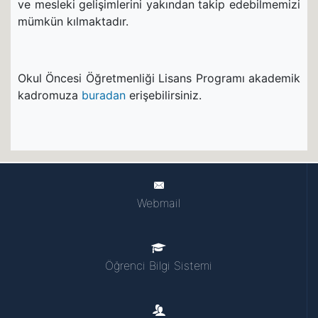
ve mesleki gelişimlerini yakından takip edebilmemizi
mümkün kılmaktadır.
Okul Öncesi Öğretmenliği Lisans Programı akademik
kadromuza
buradan
erişebilirsiniz.
Webmail
Öğrenci Bilgi Sistemi