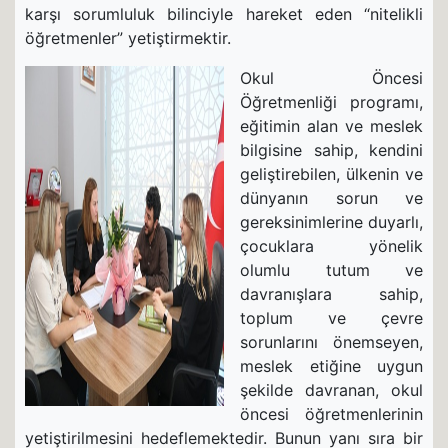
karşı sorumluluk bilinciyle hareket eden “nitelikli
öğretmenler” yetiştirmektir.
Okul Öncesi
Öğretmenliği programı,
eğitimin alan ve meslek
bilgisine sahip, kendini
geliştirebilen, ülkenin ve
dünyanın sorun ve
gereksinimlerine duyarlı,
çocuklara yönelik
olumlu tutum ve
davranışlara sahip,
toplum ve çevre
sorunlarını önemseyen,
meslek etiğine uygun
şekilde davranan, okul
öncesi öğretmenlerinin
yetiştirilmesini hedeflemektedir. Bunun yanı sıra bir