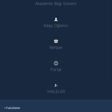
Akademik Bilgi Sistemi
Aday Öğrenci
Rehber
Portal
İHALELER
Fakülteler