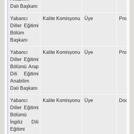
Dalı Başkanı
Yabancı
Kalite Komisyonu
Üye
Prof. D
Diller Eğitimi
Bölüm
Başkanı
Yabancı
Kalite Komisyonu
Üye
Prof. D
Diller Eğitimi
Bölümü Arap
Dili Eğitimi
Anabilim
Dalı Başkanı
Yabancı
Kalite Komisyonu
Üye
Doç. Dr
Diller Eğitimi
Bölümü
İngiliz Dili
Eğitimi