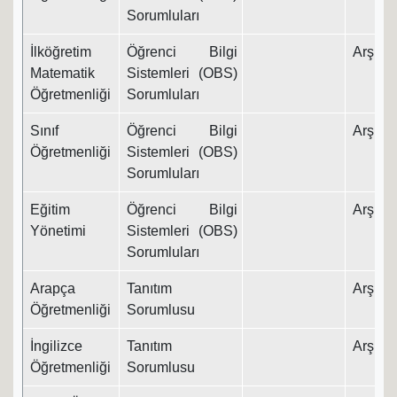
Sorumluları
İlköğretim
Öğrenci Bilgi
Arş. Gö
Matematik
Sistemleri (OBS)
Öğretmenliği
Sorumluları
Sınıf
Öğrenci Bilgi
Arş. Gö
Öğretmenliği
Sistemleri (OBS)
Sorumluları
Eğitim
Öğrenci Bilgi
Arş. Gö
Yönetimi
Sistemleri (OBS)
Sorumluları
Arapça
Tanıtım
Arş. Gö
Öğretmenliği
Sorumlusu
İngilizce
Tanıtım
Arş. Gö
Öğretmenliği
Sorumlusu