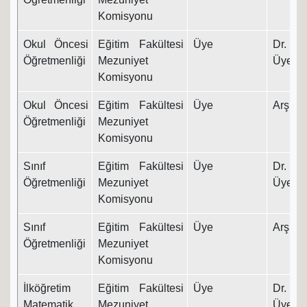
Komisyonu
Okul Öncesi
Eğitim Fakültesi
Üye
Dr. Ö
Öğretmenliği
Mezuniyet
Üyesi
Komisyonu
Okul Öncesi
Eğitim Fakültesi
Üye
Arş. Gö
Öğretmenliği
Mezuniyet
Komisyonu
Sınıf
Eğitim Fakültesi
Üye
Dr. Ö
Öğretmenliği
Mezuniyet
Üyesi
Komisyonu
Sınıf
Eğitim Fakültesi
Üye
Arş. Gö
Öğretmenliği
Mezuniyet
Komisyonu
İlköğretim
Eğitim Fakültesi
Üye
Dr. Ö
Matematik
Mezuniyet
Üyesi