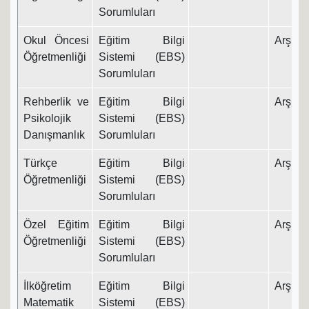
Sorumluları
Okul Öncesi
Eğitim Bilgi
Arş. Gö
Öğretmenliği
Sistemi (EBS)
Sorumluları
Rehberlik ve
Eğitim Bilgi
Arş. Gö
Psikolojik
Sistemi (EBS)
Danışmanlık
Sorumluları
Türkçe
Eğitim Bilgi
Arş. Gö
Öğretmenliği
Sistemi (EBS)
Sorumluları
Özel Eğitim
Eğitim Bilgi
Arş. Gö
Öğretmenliği
Sistemi (EBS)
Sorumluları
İlköğretim
Eğitim Bilgi
Arş. Gö
Matematik
Sistemi (EBS)