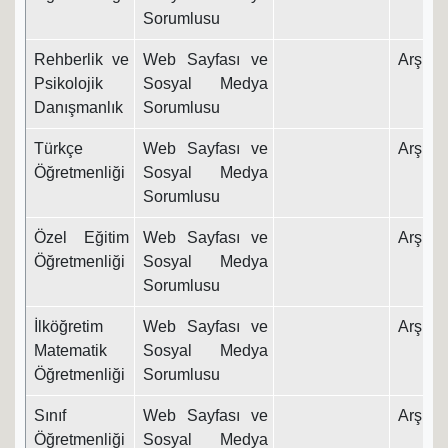
Sorumlusu
Rehberlik ve
Web Sayfası ve
Arş. Gö
Psikolojik
Sosyal Medya
Danışmanlık
Sorumlusu
Türkçe
Web Sayfası ve
Arş. Gö
Öğretmenliği
Sosyal Medya
Sorumlusu
Özel Eğitim
Web Sayfası ve
Arş. Gö
Öğretmenliği
Sosyal Medya
Sorumlusu
İlköğretim
Web Sayfası ve
Arş. Gö
Matematik
Sosyal Medya
Öğretmenliği
Sorumlusu
Sınıf
Web Sayfası ve
Arş. Gö
Öğretmenliği
Sosyal Medya