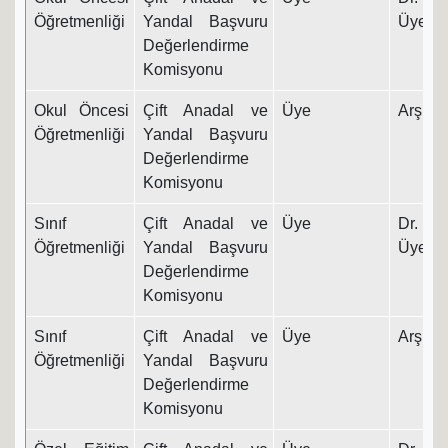
Öğretmenliği
Yandal Başvuru
Üyesi
Değerlendirme
Komisyonu
Okul Öncesi
Çift Anadal ve
Üye
Arş. Gö
Öğretmenliği
Yandal Başvuru
Değerlendirme
Komisyonu
Sınıf
Çift Anadal ve
Üye
Dr. Ö
Öğretmenliği
Yandal Başvuru
Üyesi
Değerlendirme
Komisyonu
Sınıf
Çift Anadal ve
Üye
Arş. Gö
Öğretmenliği
Yandal Başvuru
Değerlendirme
Komisyonu