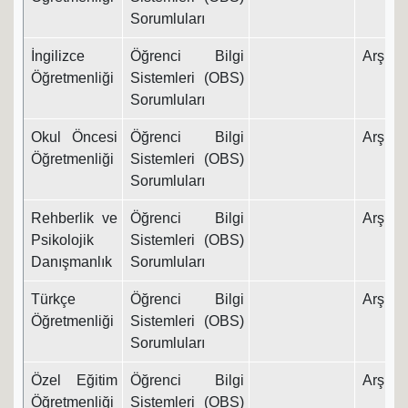
Sorumluları
İngilizce
Öğrenci Bilgi
Arş. Gö
Öğretmenliği
Sistemleri (OBS)
Sorumluları
Okul Öncesi
Öğrenci Bilgi
Arş. Gö
Öğretmenliği
Sistemleri (OBS)
Sorumluları
Rehberlik ve
Öğrenci Bilgi
Arş. Gö
Psikolojik
Sistemleri (OBS)
Danışmanlık
Sorumluları
Türkçe
Öğrenci Bilgi
Arş. Gö
Öğretmenliği
Sistemleri (OBS)
Sorumluları
Özel Eğitim
Öğrenci Bilgi
Arş. Gö
Öğretmenliği
Sistemleri (OBS)