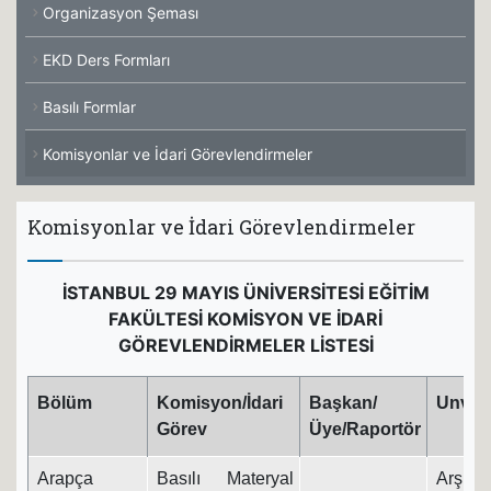
Organizasyon Şeması
EKD Ders Formları
Basılı Formlar
Komisyonlar ve İdari Görevlendirmeler
Komisyonlar ve İdari Görevlendirmeler
İSTANBUL 29 MAYIS ÜNİVERSİTESİ EĞİTİM
FAKÜLTESİ KOMİSYON VE İDARİ
GÖREVLENDİRMELER LİSTESİ
Bölüm
Komisyon/İdari
Başkan/
Unvan
Görev
Üye/Raportör
Arapça
Basılı Materyal
Arş. Gö