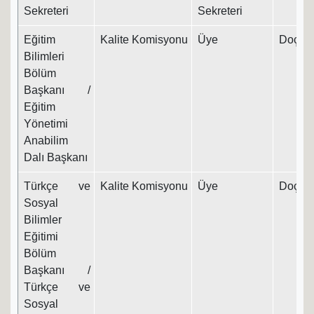
Sekreteri
Sekreteri
Eğitim
Kalite Komisyonu
Üye
Doç. Dr
Bilimleri
Bölüm
Başkanı /
Eğitim
Yönetimi
Anabilim
Dalı Başkanı
Türkçe ve
Kalite Komisyonu
Üye
Doç. Dr
Sosyal
Bilimler
Eğitimi
Bölüm
Başkanı /
Türkçe ve
Sosyal