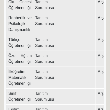
Okul Öncesi
Tanıtım
Arş. Gö
Öğretmenliği
Sorumlusu
Rehberlik ve
Tanıtım
Arş. Gö
Psikolojik
Sorumlusu
Danışmanlık
Türkçe
Tanıtım
Arş. Gö
Öğretmenliği
Sorumlusu
Özel Eğitim
Tanıtım
Arş. Gö
Öğretmenliği
Sorumlusu
İlköğretim
Tanıtım
Arş. Gö
Matematik
Sorumlusu
Öğretmenliği
Sınıf
Tanıtım
Arş. Gö
Öğretmenliği
Sorumlusu
Eğitim
Tanıtım
Arş. Gö