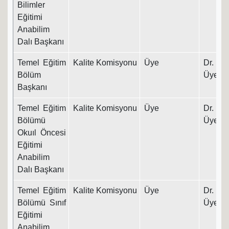
Bilimler
Eğitimi
Anabilim
Dalı Başkanı
Temel Eğitim
Kalite Komisyonu
Üye
Dr. Ö
Bölüm
Üyesi
Başkanı
Temel Eğitim
Kalite Komisyonu
Üye
Dr. Ö
Bölümü
Üyesi
Okuıl Öncesi
Eğitimi
Anabilim
Dalı Başkanı
Temel Eğitim
Kalite Komisyonu
Üye
Dr. Ö
Bölümü Sınıf
Üyesi
Eğitimi
Anabilim