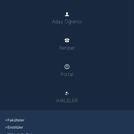
Aday Öğrenci
Rehber
Portal
İHALELER
Fakülteler
Enstitüler