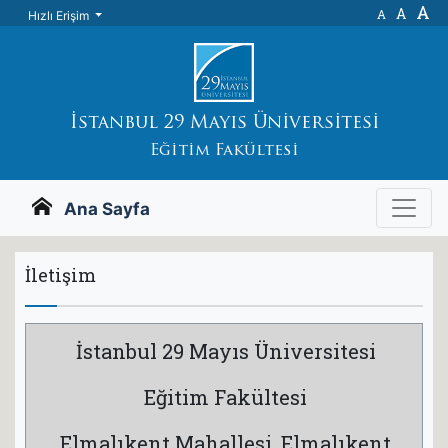
A
A
A
Hızlı Erişim
İstanbul 29 Mayıs Üniversitesi
Eğitim Fakültesi
Ana Sayfa
İletişim
İstanbul 29 Mayıs Üniversitesi
Eğitim Fakültesi
Elmalıkent Mahallesi, Elmalıkent