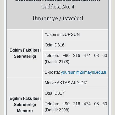
Caddesi No: 4
Ümraniye / İstanbul
Yasemin DURSUN
Oda: D316
Eğitim Fakültesi
Telefon: +90 216 474 08 60
Sekreterliği
(Dahili: 2178)
E-posta:
ydursun@29mayis.edu.tr
Merve AKTAŞ AKYIDIZ
Oda: D317
Eğitim Fakültesi
Telefon: +90 216 474 08 60
Sekreterliği
(Dahili: 2298)
Memuru