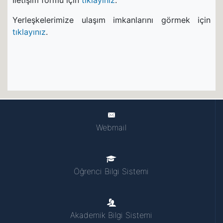
İletişim formu için
tıklayınız
.
Yerleşkelerimize ulaşım imkanlarını görmek için
tıklayınız
.
Webmail
Öğrenci Bilgi Sistemi
Akademik Bilgi Sistemi