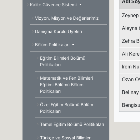
Adı Soy
Kalite Güvence Sistemi
Zeynep
Vizyon, Misyon ve Değerlerimiz
Aleyna
Danışma Kurulu Üyeleri
Zehra B
Bölüm Politikaları
Ali Ker
Eğitim Bilimleri Bölümü
Politikaları
İrem N
Matematik ve Fen Bilimleri
Ozan O
Eğitimi Bölümü Bölüm
Politikaları
Belina
Özel Eğitim Bölümü Bölüm
Bengis
Politikaları
Temel Eğitim Bölümü Politikaları
Türkçe ve Sosyal Bilimler