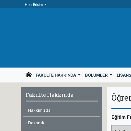
Hızlı Erişim
FAKÜLTE HAKKINDA
BÖLÜMLER
LISAN
Fakülte Hakkında
Öğre
Hakkımızda
Eğitim F
Dekanlık