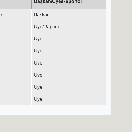
Başkan/Üye/Raportör
ık
Başkan
Üye/Raportör
Üye
Üye
Üye
Üye
Üye
Üye