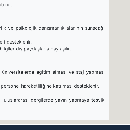
tülür.
lik ve psikolojik danışmanlık alanının sunacağı
ri desteklenir.
lgiler dış paydaşlarla paylaşılır.
üniversitelerde eğitim alması ve staj yapması
sonel hareketliliğine katılması desteklenir.
li uluslararası dergilerde yayın yapmaya teşvik