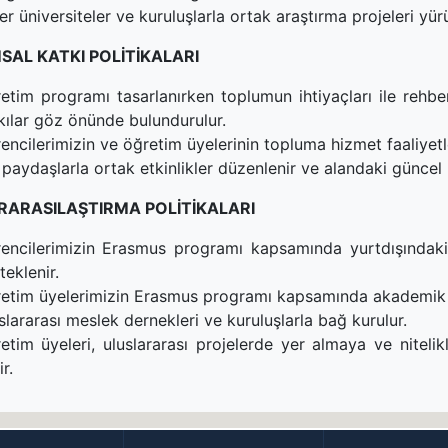
er üniversiteler ve kuruluşlarla ortak araştırma projeleri yürü
AL KATKI POLİTİKALARI
etim programı tasarlanırken toplumun ihtiyaçları ile rehber
kılar göz önünde bulundurulur.
encilerimizin ve öğretim üyelerinin topluma hizmet faaliyetle
 paydaşlarla ortak etkinlikler düzenlenir ve alandaki güncel bi
RARASILAŞTIRMA POLİTİKALARI
encilerimizin Erasmus programı kapsamında yurtdışındaki 
teklenir.
etim üyelerimizin Erasmus programı kapsamında akademik per
slararası meslek dernekleri ve kuruluşlarla bağ kurulur.
etim üyeleri, uluslararası projelerde yer almaya ve nitelik
ir.