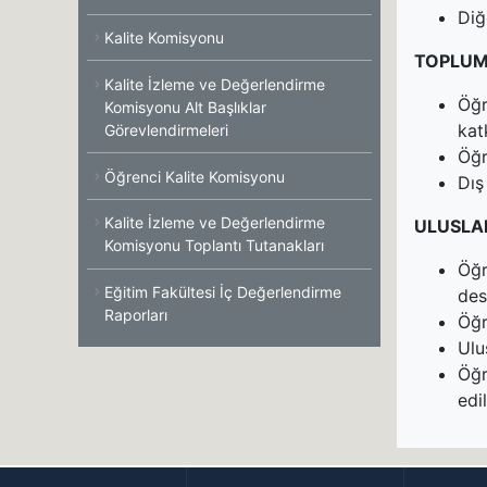
Diğ
Kalite Komisyonu
TOPLUMS
Kalite İzleme ve Değerlendirme
Öğr
Komisyonu Alt Başlıklar
kat
Görevlendirmeleri
Öğr
Öğrenci Kalite Komisyonu
Dış
Kalite İzleme ve Değerlendirme
ULUSLA
Komisyonu Toplantı Tutanakları
Öğr
Eğitim Fakültesi İç Değerlendirme
des
Raporları
Öğr
Ulu
Öğr
edil