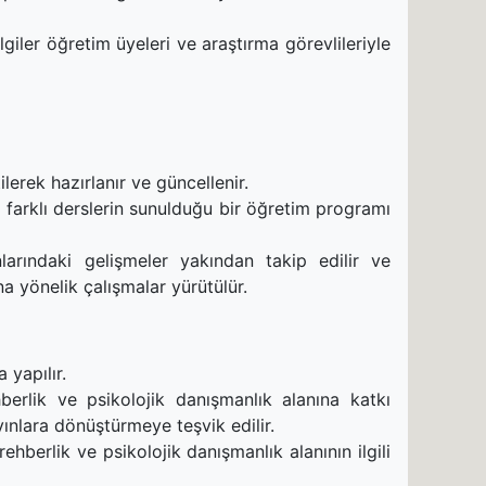
giler öğretim üyeleri ve araştırma görevlileriyle
erek hazırlanır ve güncellenir.
nda farklı derslerin sunulduğu bir öğretim programı
nlarındaki gelişmeler yakından takip edilir ve
na yönelik çalışmalar yürütülür.
 yapılır.
hberlik ve psikolojik danışmanlık alanına katkı
ınlara dönüştürmeye teşvik edilir.
berlik ve psikolojik danışmanlık alanının ilgili