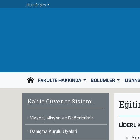
Hızlı Erişim
FAKÜLTE HAKKINDA
BÖLÜMLER
LISAN
Kalite Güvence Sistemi
Eğiti
Vizyon, Misyon ve Değerlerimiz
LİDERLİ
Danışma Kurulu Üyeleri
Yön