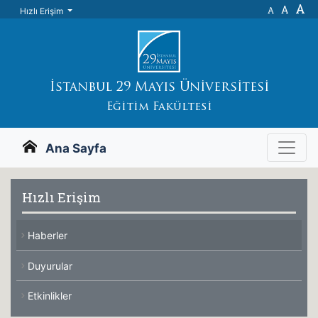
A
A
A
Hızlı Erişim
İstanbul 29 Mayıs Üniversitesi
Eğitim Fakültesi
Ana Sayfa
Hızlı Erişim
Haberler
Duyurular
Etkinlikler