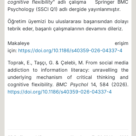
cognitive flexibility
" adlı çalışma Springer BMC
Psychology (SSCI Q1) adlı dergide yayınlanmıştır.
Öğretim üyemizi bu uluslararası başarısından dolayı
tebrik eder, başarılı çalışmalarının devamını dileriz.
Makaleye erişim
için:
https://doi.org/10.1186/s40359-026-04337-4
Toprak, E., Taşçı, G. & Çelebi̇, M. From social media
addiction to information literacy: unravelling the
underlying mechanism of critical thinking and
cognitive flexibility.
BMC Psychol
14, 584 (2026).
https://doi.org/10.1186/s40359-026-04337-4