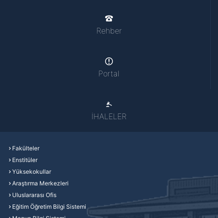
Rehber
Portal
İHALELER
Fakülteler
Enstitüler
Yüksekokullar
Araştırma Merkezleri
Uluslararası Ofis
Eğitim Öğretim Bilgi Sistemi