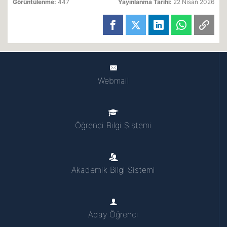
Görüntülenme:
447
Yayınlanma Tarihi:
22 Nisan 2026
Webmail
Öğrenci Bilgi Sistemi
Akademik Bilgi Sistemi
Aday Öğrenci