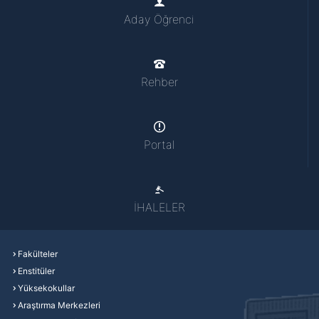
Aday Öğrenci
Rehber
Portal
İHALELER
Fakülteler
Enstitüler
Yüksekokullar
Araştırma Merkezleri