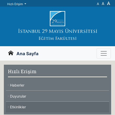
A
A
A
Hızlı Erişim
İstanbul 29 Mayıs Üniversitesi
Eğitim Fakültesi
Ana Sayfa
Hızlı Erişim
Haberler
Duyurular
Etkinlikler