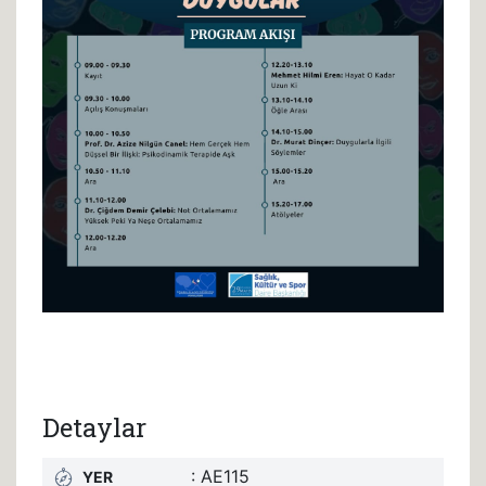
Detaylar
: AE115
YER